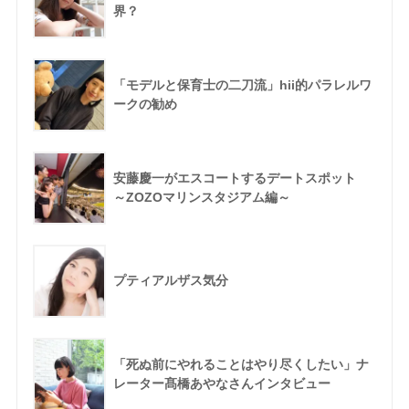
界？
「モデルと保育士の二刀流」hii的パラレルワ
ークの勧め
安藤慶一がエスコートするデートスポット
～ZOZOマリンスタジアム編～
プティアルザス気分
「死ぬ前にやれることはやり尽くしたい」ナ
レーター髙橋あやなさんインタビュー