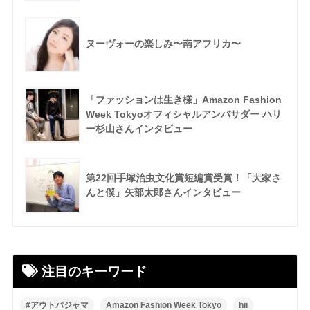
ヌーヴォーの楽しみ〜南アフリカ〜
「ファッションは生き様」Amazon Fashion
Week Tokyoオフィシャルアンバサダー ハリ
ー杉山さんインタビュー
第22回手塚治虫文化賞短編賞受賞！「大家さ
んと僕」矢部太郎さんインタビュー
注目のキーワード
#アウトパジャマ
Amazon Fashion Week Tokyo
hii