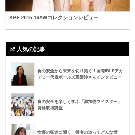
KBF 2015-16AWコレクションレビュー
人気の記事
食の安全から未来を切り拓く！国際IBLPアカ
デミー代表ポールズ亜梨沙さんインタビュー
食の安全を楽しく学ぶ「添加物マイスター」
資格取得講座
女優の卵達に聞く、役者の道ってどんな世