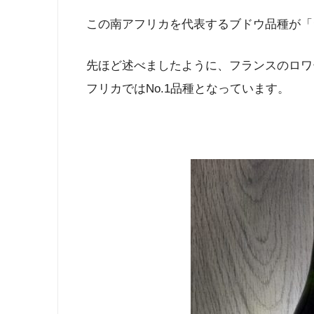
この南アフリカを代表するブドウ品種が「
先ほど述べましたように、フランスのロワ
フリカではNo.1品種となっています。