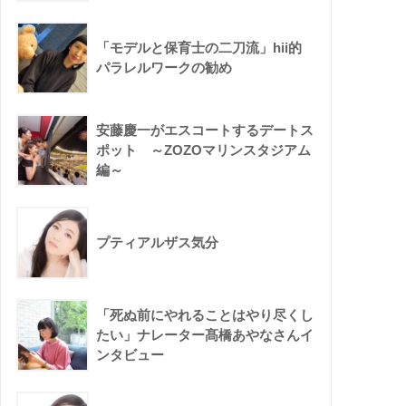
「モデルと保育士の二刀流」hii的
パラレルワークの勧め
安藤慶一がエスコートするデートス
ポット ～ZOZOマリンスタジアム
編～
プティアルザス気分
「死ぬ前にやれることはやり尽くし
たい」ナレーター髙橋あやなさんイ
ンタビュー