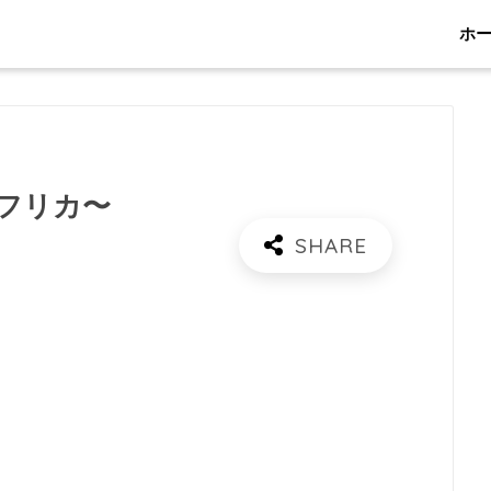
ホ
フリカ〜