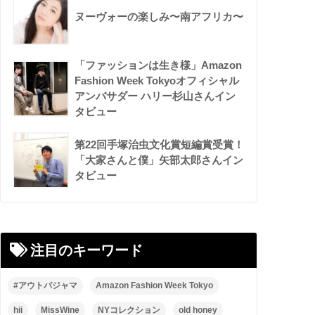
ヌーヴォーの楽しみ〜南アフリカ〜
「ファッションは生き様」Amazon
Fashion Week Tokyoオフィシャル
アンバサダー ハリー杉山さんイン
タビュー
第22回手塚治虫文化賞短編賞受賞！
「大家さんと僕」矢部太郎さんイン
タビュー
注目のキーワード
#アウトパジャマ
Amazon Fashion Week Tokyo
hii
MissWine
NYコレクション
old honey