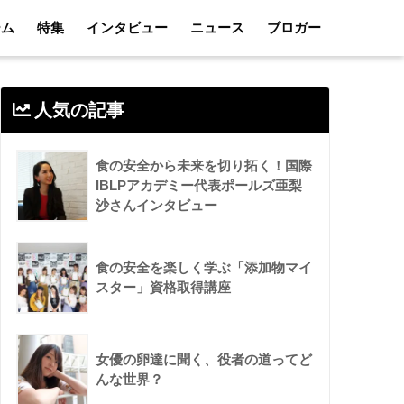
ーム
特集
インタビュー
ニュース
ブロガー
人気の記事
食の安全から未来を切り拓く！国際
IBLPアカデミー代表ポールズ亜梨
沙さんインタビュー
食の安全を楽しく学ぶ「添加物マイ
スター」資格取得講座
女優の卵達に聞く、役者の道ってど
んな世界？