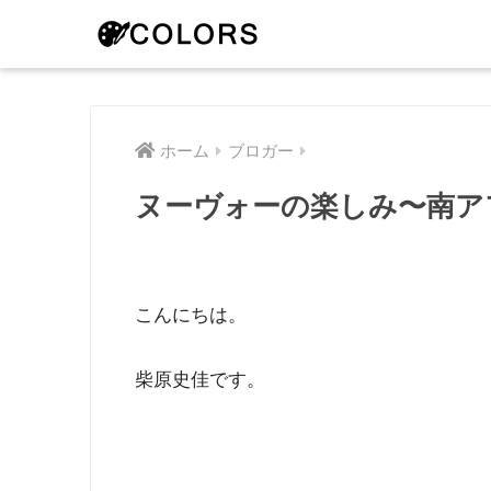
ホーム
ブロガー
ヌーヴォーの楽しみ〜南ア
こんにちは。
柴原史佳です。