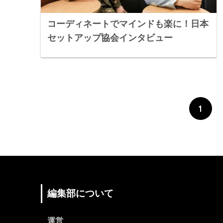
コーディネートでマインドも楽に！日本
セットアップ協会インタビュー
1
編集部について
運営