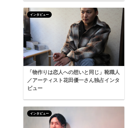
インタビュー
「物作りは恋人への想いと同じ」靴職人
／アーティスト花田優一さん独占インタ
ビュー
インタビュー