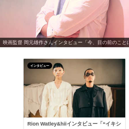
「ファッションは生き様」Amazon Fashion Week 
ビュー
インタビュー
Rion Watley&hiiインタビュー「“イキシ