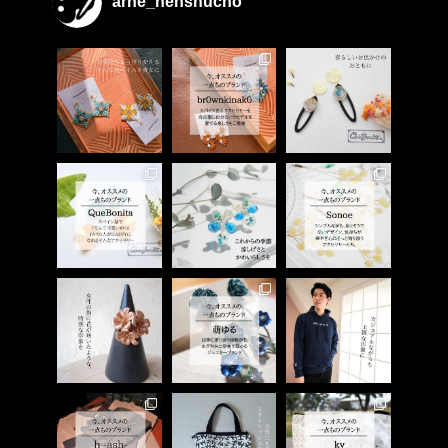
arne_henshucho