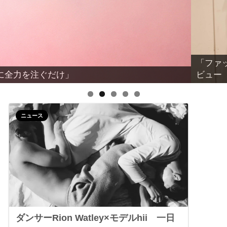
Tokyoオフィシャルアンバサダー ハリー杉山さんインタ
第22
ニュース
ダンサーRion Watley×モデルhii 一日