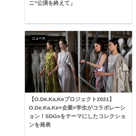
ニ”公演を終えて」
ニュース
【O.De.Ka.Keプロジェクト2021】
O.De.Ka.Ke×企業×学生がコラボレーシ
ョン！SDGsをテーマにしたコレクショ
ンを発表