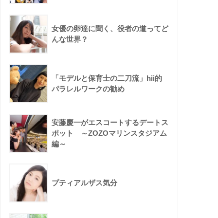
女優の卵達に聞く、役者の道ってど
んな世界？
「モデルと保育士の二刀流」hii的
パラレルワークの勧め
安藤慶一がエスコートするデートス
ポット ～ZOZOマリンスタジアム
編～
プティアルザス気分