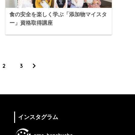
食の安全を楽しく学ぶ「添加物マイスタ
ー」資格取得講座
2
3
インスタグラム