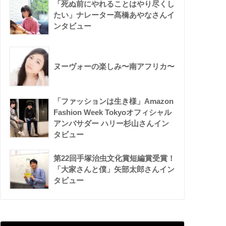
「死ぬ前にやれることはやり尽くし
たい」ナレーター髙橋あやなさんイ
ンタビュー
ヌーヴォーの楽しみ〜南アフリカ〜
「ファッションは生き様」Amazon
Fashion Week Tokyoオフィシャル
アンバサダー ハリー杉山さんイン
タビュー
第22回手塚治虫文化賞短編賞受賞！
「大家さんと僕」矢部太郎さんイン
タビュー