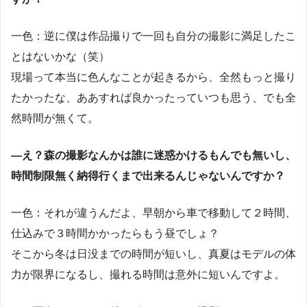
一色：逆に僕は作品撮りで一回も自分の撮影に満足したこ
とはないかな（笑）
現場って本当に色んなことが起きるから、全然もっと撮り
たかったな、ああすれば良かったっていつも思う、でも全
然時間が無くて。
―え？森の撮影なんかは誰に迷惑かけるもんでも無いし、
時間制限無く納得行くまで出来るんじゃないんですか？
一色：それが違うんだよ、早朝から車で移動して２時間、
仕込みで３時間かかったらもう昼でしょ？
そこから冬は日没までの時間が短いし、真夏はモデルの体
力が限界になるし、撮れる時間は意外に短いんですよ。