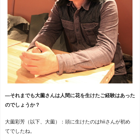
―それまでも大薗さんは人間に花を生けたご経験はあった
のでしょうか？
大薗彩芳（以下、大薗）：頭に生けたのはhiiさんが初め
てでしたね。