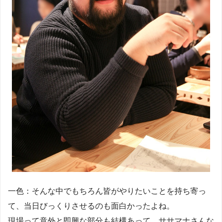
一色：そんな中でもちろん皆がやりたいことを持ち寄っ
て、当日びっくりさせるのも面白かったよね。
現場って意外と即興な部分も結構あって、ササマナさんな