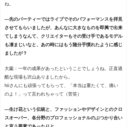
ね。
―先のパーティーではライブでそのパフォーマンスを拝見
させてもらいましたが、あんなに大きなものを即興で出来
てしまうなんて、クリエイターもその受け手であるモデル
も凄まじいなと、あの時にはもう随分手慣れたように感じ
ましたが？
大薗：一年の成果があったということでしょうね。正直過
酷な現場も沢山ありましたから。
hiiさんにも頑張ってもらって、「本当は重たくて、痛い
のよ！」って言われちゃって（苦笑）
―生け花という伝統と、ファッションやデザインとのクロ
スオーバー、各分野のプロフェッショナルのぶつかり合い
と言う要素であったりと、