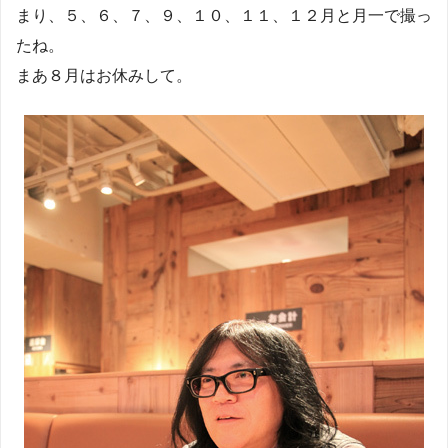
まり、５、６、７、９、１０、１１、１２月と月一で撮っ
たね。
まあ８月はお休みして。