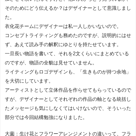
そのためにどう伝えるか？はデザイナーとして意識しまし
た。
衣化花チームにデザイナーは私一人しかいないので。
コンセプトライティングも務めたのですが、説明的にはせ
ず、あえて読み手の解釈にゆとりを持たせています。
一旦長い物語を書いて、それを2文くらいにまとめている
のですが、物語の全貌は見せていません。
ライティングもロゴデザインも、「生きものが持つ余地」
を大切にしています。
アーティストとして立体作品を作らせてもらっているので
すが、デザイナーとしてそれぞれの作品の軸となる統括し
たメッセージも気にしなくてはいけないので、そういった
部分では今回結構勉強になりました。
大薗：生け花とフラワーアレンジメントの違いって、フラ