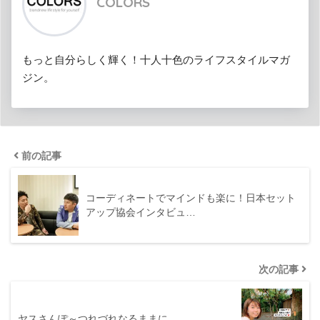
COLORS
もっと自分らしく輝く！十人十色のライフスタイルマガ
ジン。
前の記事
コーディネートでマインドも楽に！日本セット
アップ協会インタビュ…
次の記事
ヤスさんぽ～つれづれなるままに