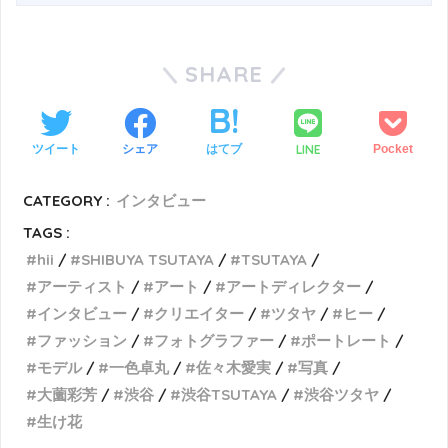
SHARE
LINE
ツイート
シェア
はてブ
Pocket
CATEGORY :
インタビュー
TAGS :
hii
SHIBUYA TSUTAYA
TSUTAYA
アーティスト
アート
アートディレクター
インタビュー
クリエイター
ツタヤ
ヒー
ファッション
フォトグラファー
ポートレート
モデル
一色卓丸
佐々木愛実
写真
大薗彩芳
渋谷
渋谷TSUTAYA
渋谷ツタヤ
生け花