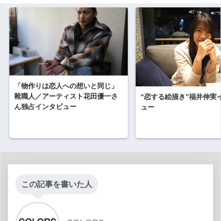
「物作りは恋人への想いと同じ」
靴職人／アーティスト花田優一さ
“恋する絵描き”福井伸実
ん独占インタビュー
ュー
この記事を書いた人