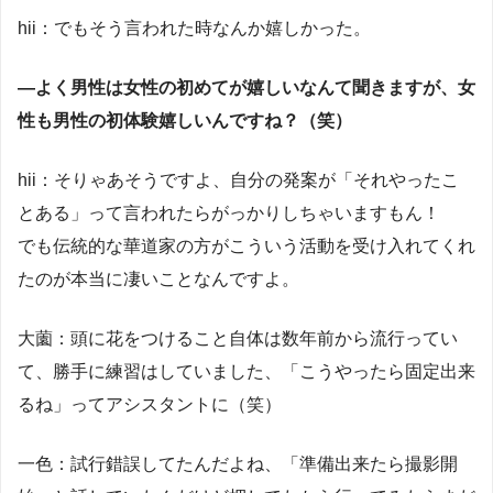
hii：でもそう言われた時なんか嬉しかった。
―よく男性は女性の初めてが嬉しいなんて聞きますが、女
性も男性の初体験嬉しいんですね？（笑）
hii：そりゃあそうですよ、自分の発案が「それやったこ
とある」って言われたらがっかりしちゃいますもん！
でも伝統的な華道家の方がこういう活動を受け入れてくれ
たのが本当に凄いことなんですよ。
大薗：頭に花をつけること自体は数年前から流行ってい
て、勝手に練習はしていました、「こうやったら固定出来
るね」ってアシスタントに（笑）
一色：試行錯誤してたんだよね、「準備出来たら撮影開