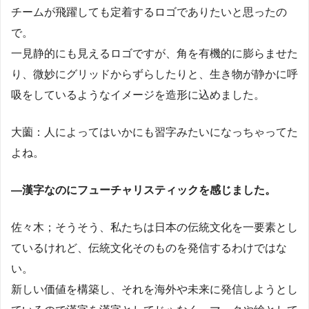
チームが飛躍しても定着するロゴでありたいと思ったの
で。
一見静的にも見えるロゴですが、角を有機的に膨らませた
り、微妙にグリッドからずらしたりと、生き物が静かに呼
吸をしているようなイメージを造形に込めました。
大薗：人によってはいかにも習字みたいになっちゃってた
よね。
―漢字なのにフューチャリスティックを感じました。
佐々木；そうそう、私たちは日本の伝統文化を一要素とし
ているけれど、伝統文化そのものを発信するわけではな
い。
新しい価値を構築し、それを海外や未来に発信しようとし