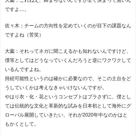
大薗：これねえ、締まらないんですが全く決まって無いん
ですよ…。
佐々木：チームの方向性を定めていくのが目下の課題なん
ですよね（苦笑）
大薗：それってネガに聞こえるかも知れないんですけど、
僕等としてはどうなっていくんだろうと逆にワクワクして
いるんですよね。
持続可能性というのは確かに必要なので、そこの土台をど
うしていくかは考えなきゃいけないんですが。
やはり衣・化・花というコンセプトはブラさずに、僕とし
ては伝統的な文化と革新的な試みを日本初として海外にグ
ローバル展開していきたい、それが2020年中なのかはと
もかくとして。