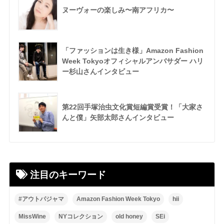
ヌーヴォーの楽しみ〜南アフリカ〜
「ファッションは生き様」Amazon Fashion
Week Tokyoオフィシャルアンバサダー ハリ
ー杉山さんインタビュー
第22回手塚治虫文化賞短編賞受賞！「大家さ
んと僕」矢部太郎さんインタビュー
注目のキーワード
#アウトパジャマ
Amazon Fashion Week Tokyo
hii
MissWine
NYコレクション
old honey
SEi