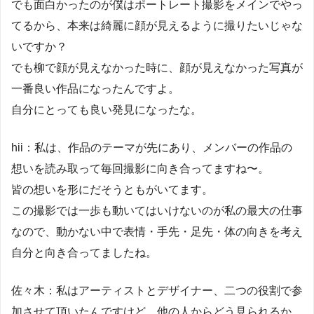
でも面白かったのが僕はポートレート撮影をメインでやっ
てるから、本来は綺麗に顔が見えるように撮りたいじゃな
いですか？
でも柳で顔が見えなかった時に、顔が見えなかった写真が
一番良い作品になったんですよ。
自分にとっても良い発見になったな。
hii：私は、作品のテーマが先にあり、メンバーの作品の
想いを読み取って毎回撮影に向き合ってますね〜。
皆の想いを形にだそうともがいてます。
この撮影では一歩も動いてはいけないのが私の最大の仕事
なので、動かない中で表情・手先・足先・体の向きを考え
自分と向き合ってましたね。
佐々木：私はアーティストとデザイナー、二つの役割で参
加させて頂いたんですけど、他の人からどう見られるか、