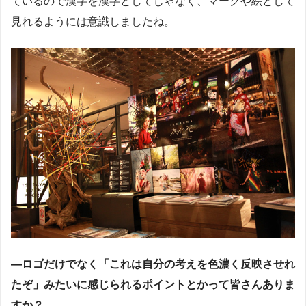
ているので漢字を漢字としてじゃなく、マークや絵として
見れるようには意識しましたね。
―ロゴだけでなく「これは自分の考えを色濃く反映させれ
たぞ」みたいに感じられるポイントとかって皆さんありま
すか？