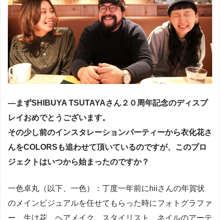
―まずSHIBUYA TSUTAYAさん２０周年記念のディスプ
レイおめでとうございます。
その少し前のインスタレーションパーティーから衣化花さ
んをCOLORSも追わせて頂いているのですが、このプロ
ジェクトはいつから始まったのですか？
一色卓丸（以下、一色）：丁度一年前にhiiさんの年賀状
のメインビジュアルを任せてもらった時にフォトグラファ
ー、生け花、ヘアメイク、スタイリスト、ネイルのアーテ