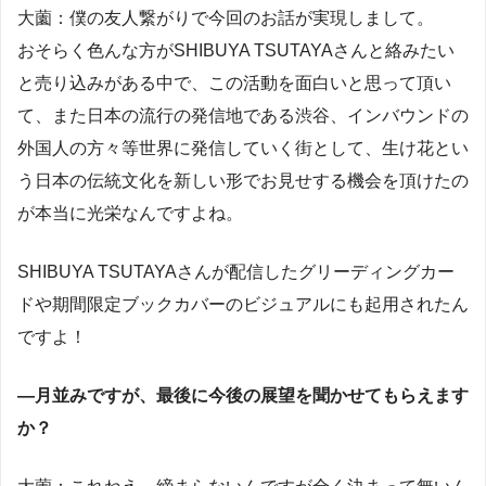
大薗：僕の友人繋がりで今回のお話が実現しまして。
おそらく色んな方がSHIBUYA TSUTAYAさんと絡みたい
と売り込みがある中で、この活動を面白いと思って頂い
て、また日本の流行の発信地である渋谷、インバウンドの
外国人の方々等世界に発信していく街として、生け花とい
う日本の伝統文化を新しい形でお見せする機会を頂けたの
が本当に光栄なんですよね。
SHIBUYA TSUTAYAさんが配信したグリーディングカー
ドや期間限定ブックカバーのビジュアルにも起用されたん
ですよ！
―月並みですが、最後に今後の展望を聞かせてもらえます
か？