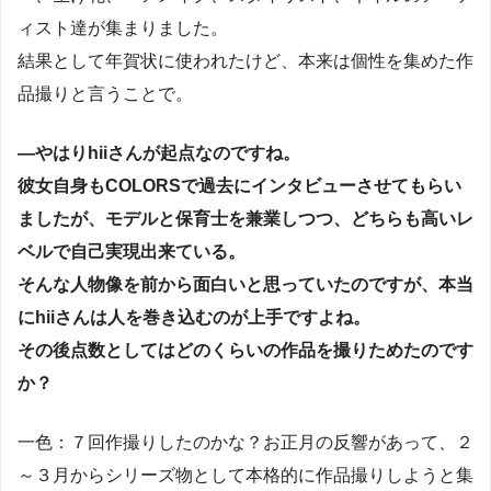
ィスト達が集まりました。
結果として年賀状に使われたけど、本来は個性を集めた作
品撮りと言うことで。
―やはりhiiさんが起点なのですね。
彼女自身もCOLORSで過去にインタビューさせてもらい
ましたが、モデルと保育士を兼業しつつ、どちらも高いレ
ベルで自己実現出来ている。
そんな人物像を前から面白いと思っていたのですが、本当
にhiiさんは人を巻き込むのが上手ですよね。
その後点数としてはどのくらいの作品を撮りためたのです
か？
一色：７回作撮りしたのかな？お正月の反響があって、２
～３月からシリーズ物として本格的に作品撮りしようと集