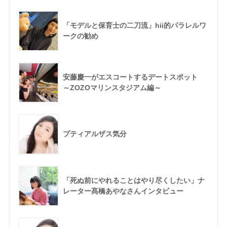
「モデルと保育士の二刀流」hii的パラレルワ
ークの勧め
安藤慶一がエスコートするデートスポット
～ZOZOマリンスタジアム編～
プティアルザス気分
「死ぬ前にやれることはやり尽くしたい」ナ
レーター髙橋あやなさんインタビュー