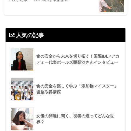
人気の記事
食の安全から未来を切り拓く！国際IBLPアカ
デミー代表ポールズ亜梨沙さんインタビュー
食の安全を楽しく学ぶ「添加物マイスター」
資格取得講座
女優の卵達に聞く、役者の道ってどんな世
界？