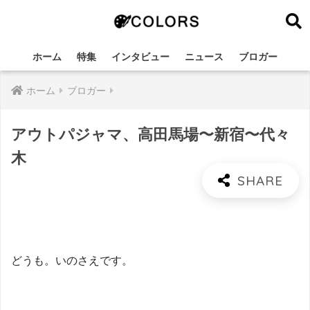
ホーム
特集
インタビュー
ニュース
ブロガー
ホーム
ブロガー
アウトパジャマ、高田馬場〜新宿〜代々
木
どうも。いのさえです。