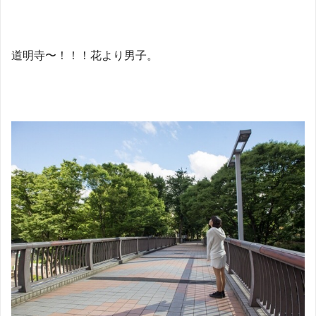
道明寺〜！！！花より男子。