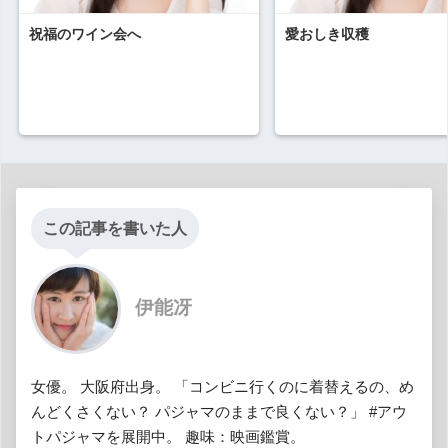
祝福のワイン会へ
愛おしき収穫
この記事を書いた人
伊能冴
女優。 大阪府出身。 「コンビニ行くのに着替えるの、め
んどくさくない？ パジャマのままで良くない？」 #アウ
トパジャマを展開中。 趣味：映画鑑賞。