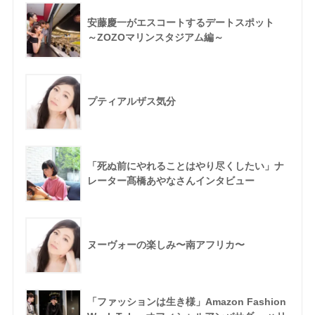
安藤慶一がエスコートするデートスポット
～ZOZOマリンスタジアム編～
プティアルザス気分
「死ぬ前にやれることはやり尽くしたい」ナ
レーター髙橋あやなさんインタビュー
ヌーヴォーの楽しみ〜南アフリカ〜
「ファッションは生き様」Amazon Fashion