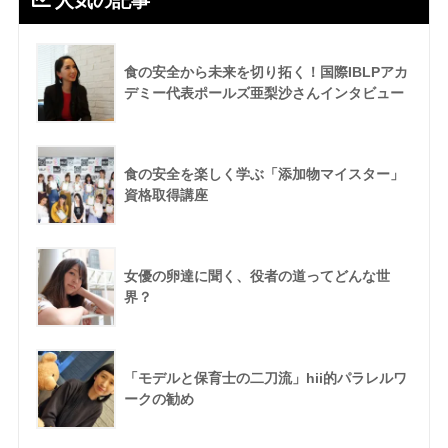
人気の記事
食の安全から未来を切り拓く！国際IBLPアカ
デミー代表ポールズ亜梨沙さんインタビュー
食の安全を楽しく学ぶ「添加物マイスター」
資格取得講座
女優の卵達に聞く、役者の道ってどんな世
界？
「モデルと保育士の二刀流」hii的パラレルワ
ークの勧め