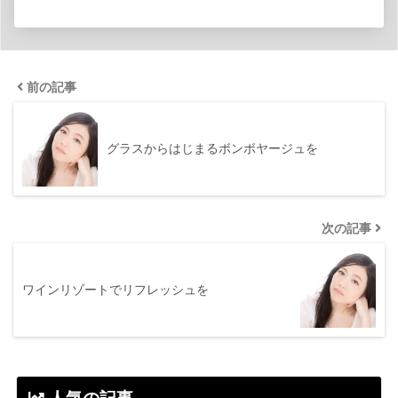
前の記事
グラスからはじまるボンボヤージュを
次の記事
ワインリゾートでリフレッシュを