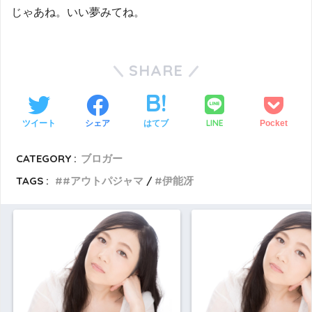
じゃあね。いい夢みてね。
SHARE
LINE
ツイート
シェア
はてブ
Pocket
CATEGORY :
ブロガー
TAGS :
#アウトパジャマ
伊能冴