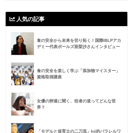
人気の記事
食の安全から未来を切り拓く！国際IBLPアカ
デミー代表ポールズ亜梨沙さんインタビュー
食の安全を楽しく学ぶ「添加物マイスター」
資格取得講座
女優の卵達に聞く、役者の道ってどんな世
界？
「モデルと保育士の二刀流」hii的パラレルワ