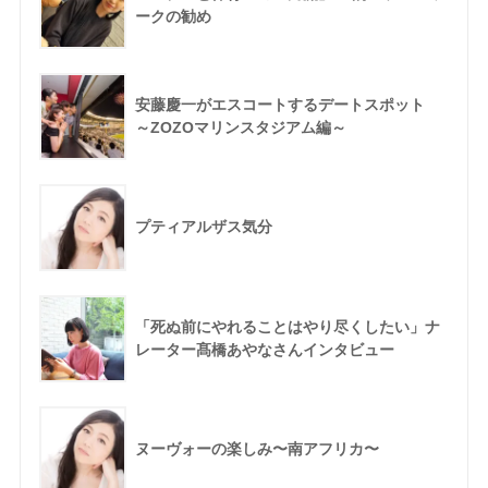
ークの勧め
安藤慶一がエスコートするデートスポット
～ZOZOマリンスタジアム編～
プティアルザス気分
「死ぬ前にやれることはやり尽くしたい」ナ
レーター髙橋あやなさんインタビュー
ヌーヴォーの楽しみ〜南アフリカ〜