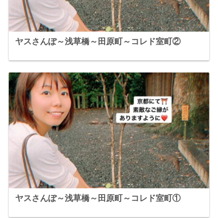
ヤスさんぽ～浅草橋～田原町～コレド室町②
ヤスさんぽ～浅草橋～田原町～コレド室町①