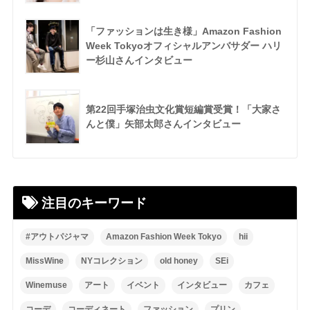
「ファッションは生き様」Amazon Fashion
Week Tokyoオフィシャルアンバサダー ハリ
ー杉山さんインタビュー
第22回手塚治虫文化賞短編賞受賞！「大家さ
んと僕」矢部太郎さんインタビュー
注目のキーワード
#アウトパジャマ
Amazon Fashion Week Tokyo
hii
MissWine
NYコレクション
old honey
SEi
Winemuse
アート
イベント
インタビュー
カフェ
コーデ
コーディネート
ファッション
プリン