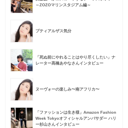
～ZOZOマリンスタジアム編～
プティアルザス気分
「死ぬ前にやれることはやり尽くしたい」ナ
レーター髙橋あやなさんインタビュー
ヌーヴォーの楽しみ〜南アフリカ〜
「ファッションは生き様」Amazon Fashion
Week Tokyoオフィシャルアンバサダー ハリ
ー杉山さんインタビュー