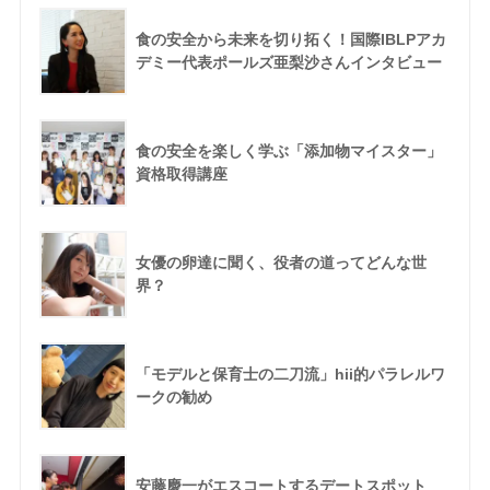
食の安全から未来を切り拓く！国際IBLPアカ
デミー代表ポールズ亜梨沙さんインタビュー
食の安全を楽しく学ぶ「添加物マイスター」
資格取得講座
女優の卵達に聞く、役者の道ってどんな世
界？
「モデルと保育士の二刀流」hii的パラレルワ
ークの勧め
安藤慶一がエスコートするデートスポット