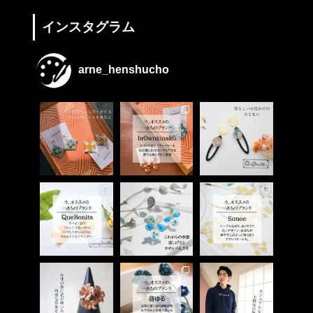
インスタグラム
arne_henshucho