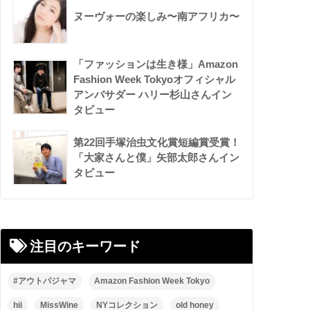
ヌーヴォーの楽しみ〜南アフリカ〜
「ファッションは生き様」Amazon
Fashion Week Tokyoオフィシャル
アンバサダー ハリー杉山さんイン
タビュー
第22回手塚治虫文化賞短編賞受賞！
「大家さんと僕」矢部太郎さんイン
タビュー
注目のキーワード
#アウトパジャマ
Amazon Fashion Week Tokyo
hii
MissWine
NYコレクション
old honey