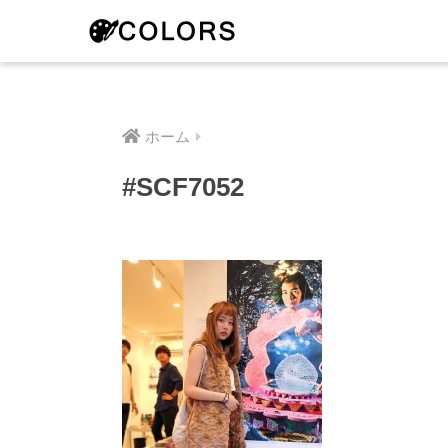
ホーム
#SCF7052