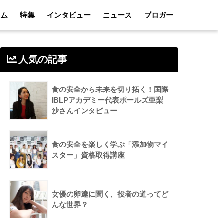
ーム
特集
インタビュー
ニュース
ブロガー
人気の記事
食の安全から未来を切り拓く！国際
IBLPアカデミー代表ポールズ亜梨
沙さんインタビュー
食の安全を楽しく学ぶ「添加物マイ
スター」資格取得講座
女優の卵達に聞く、役者の道ってど
んな世界？