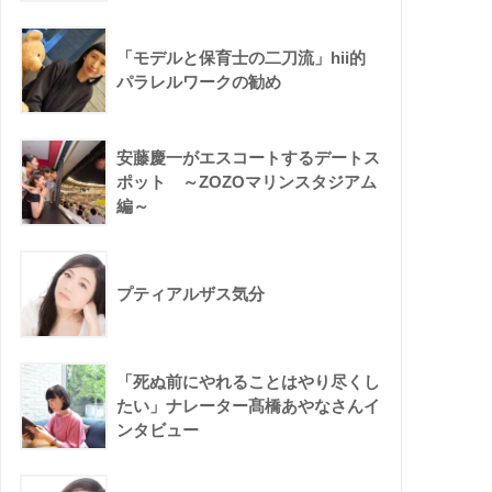
「モデルと保育士の二刀流」hii的
パラレルワークの勧め
安藤慶一がエスコートするデートス
ポット ～ZOZOマリンスタジアム
編～
プティアルザス気分
「死ぬ前にやれることはやり尽くし
たい」ナレーター髙橋あやなさんイ
ンタビュー