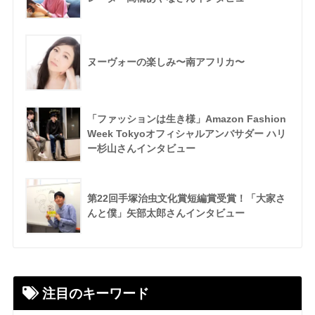
ヌーヴォーの楽しみ〜南アフリカ〜
「ファッションは生き様」Amazon Fashion
Week Tokyoオフィシャルアンバサダー ハリ
ー杉山さんインタビュー
第22回手塚治虫文化賞短編賞受賞！「大家さ
んと僕」矢部太郎さんインタビュー
注目のキーワード