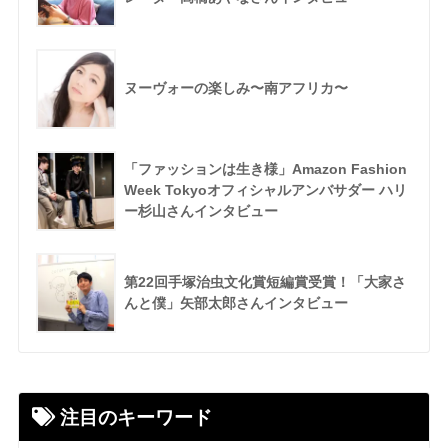
ヌーヴォーの楽しみ〜南アフリカ〜
「ファッションは生き様」Amazon Fashion
Week Tokyoオフィシャルアンバサダー ハリ
ー杉山さんインタビュー
第22回手塚治虫文化賞短編賞受賞！「大家さ
んと僕」矢部太郎さんインタビュー
注目のキーワード