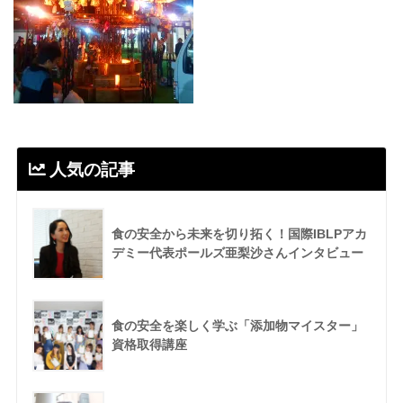
人気の記事
食の安全から未来を切り拓く！国際IBLPアカ
デミー代表ポールズ亜梨沙さんインタビュー
食の安全を楽しく学ぶ「添加物マイスター」
資格取得講座