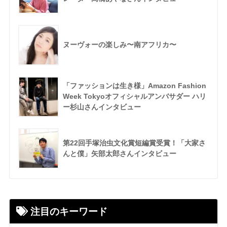
ヌーヴォーの楽しみ〜南アフリカ〜
「ファッションは生き様」Amazon Fashion
Week Tokyoオフィシャルアンバサダー ハリ
ー杉山さんインタビュー
第22回手塚治虫文化賞短編賞受賞！「大家さ
んと僕」矢部太郎さんインタビュー
注目のキーワード