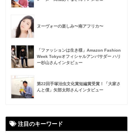
ヌーヴォーの楽しみ〜南アフリカ〜
「ファッションは生き様」Amazon Fashion
Week Tokyoオフィシャルアンバサダー ハリ
ー杉山さんインタビュー
第22回手塚治虫文化賞短編賞受賞！「大家さ
んと僕」矢部太郎さんインタビュー
注目のキーワード