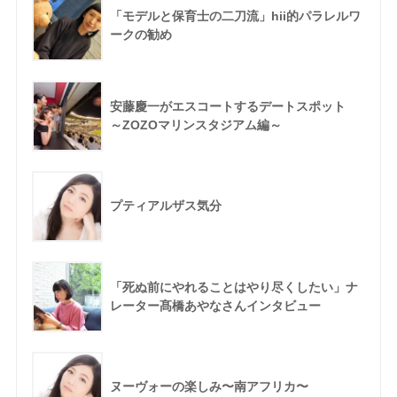
「モデルと保育士の二刀流」hii的パラレルワ
ークの勧め
安藤慶一がエスコートするデートスポット
～ZOZOマリンスタジアム編～
プティアルザス気分
「死ぬ前にやれることはやり尽くしたい」ナ
レーター髙橋あやなさんインタビュー
ヌーヴォーの楽しみ〜南アフリカ〜