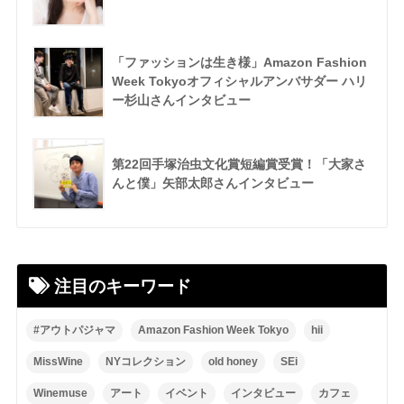
「ファッションは生き様」Amazon Fashion
Week Tokyoオフィシャルアンバサダー ハリ
ー杉山さんインタビュー
第22回手塚治虫文化賞短編賞受賞！「大家さ
んと僕」矢部太郎さんインタビュー
注目のキーワード
#アウトパジャマ
Amazon Fashion Week Tokyo
hii
MissWine
NYコレクション
old honey
SEi
Winemuse
アート
イベント
インタビュー
カフェ