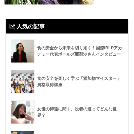
人気の記事
食の安全から未来を切り拓く！国際IBLPアカ
デミー代表ポールズ亜梨沙さんインタビュー
食の安全を楽しく学ぶ「添加物マイスター」
資格取得講座
女優の卵達に聞く、役者の道ってどんな世
界？