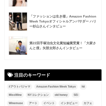
「ファッションは生き様」Amazon Fashion
Week Tokyoオフィシャルアンバサダー ハリ
ー杉山さんインタビュー
第22回手塚治虫文化賞短編賞受賞！「大家さ
んと僕」矢部太郎さんインタビュー
注目のキーワード
#アウトパジャマ
Amazon Fashion Week Tokyo
hii
MissWine
NYコレクション
old honey
SEi
Winemuse
アート
イベント
インタビュー
カフェ