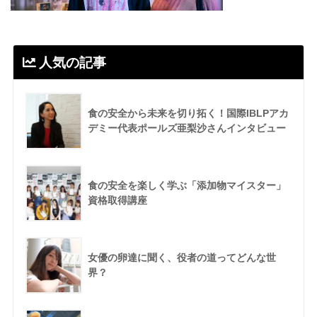
人気の記事
食の安全から未来を切り拓く！国際IBLPアカ
デミー代表ポールズ亜梨沙さんインタビュー
食の安全を楽しく学ぶ「添加物マイスター」
資格取得講座
女優の卵達に聞く、役者の道ってどんな世
界？