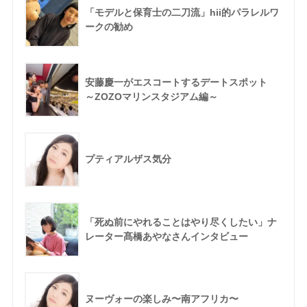
「モデルと保育士の二刀流」hii的パラレルワ
ークの勧め
安藤慶一がエスコートするデートスポット
～ZOZOマリンスタジアム編～
プティアルザス気分
「死ぬ前にやれることはやり尽くしたい」ナ
レーター髙橋あやなさんインタビュー
ヌーヴォーの楽しみ〜南アフリカ〜