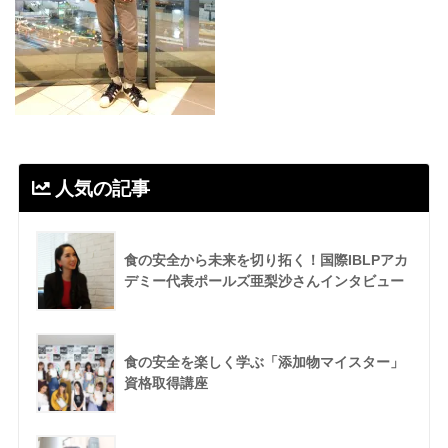
人気の記事
食の安全から未来を切り拓く！国際IBLPアカ
デミー代表ポールズ亜梨沙さんインタビュー
食の安全を楽しく学ぶ「添加物マイスター」
資格取得講座