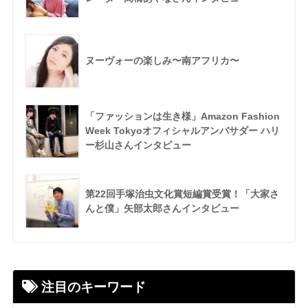
ヌーヴォーの楽しみ〜南アフリカ〜
「ファッションは生き様」Amazon Fashion
Week Tokyoオフィシャルアンバサダー ハリ
ー杉山さんインタビュー
第22回手塚治虫文化賞短編賞受賞！「大家さ
んと僕」矢部太郎さんインタビュー
注目のキーワード