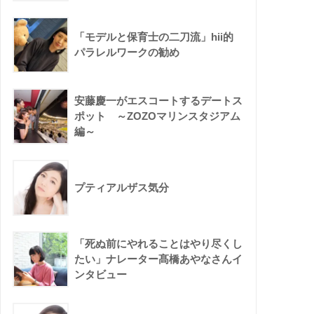
「モデルと保育士の二刀流」hii的
パラレルワークの勧め
安藤慶一がエスコートするデートス
ポット ～ZOZOマリンスタジアム
編～
プティアルザス気分
「死ぬ前にやれることはやり尽くし
たい」ナレーター髙橋あやなさんイ
ンタビュー