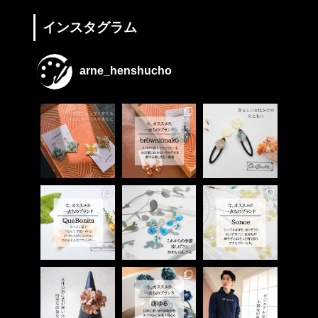
インスタグラム
arne_henshucho