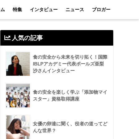
ーム
特集
インタビュー
ニュース
ブロガー
人気の記事
食の安全から未来を切り拓く！国際
IBLPアカデミー代表ポールズ亜梨
沙さんインタビュー
食の安全を楽しく学ぶ「添加物マイ
スター」資格取得講座
女優の卵達に聞く、役者の道ってど
んな世界？