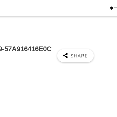
ホ
9-57A916416E0C