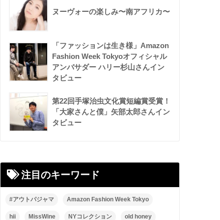
ヌーヴォーの楽しみ〜南アフリカ〜
「ファッションは生き様」Amazon
Fashion Week Tokyoオフィシャル
アンバサダー ハリー杉山さんイン
タビュー
第22回手塚治虫文化賞短編賞受賞！
「大家さんと僕」矢部太郎さんイン
タビュー
注目のキーワード
#アウトパジャマ
Amazon Fashion Week Tokyo
hii
MissWine
NYコレクション
old honey