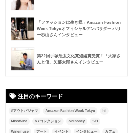
「ファッションは生き様」Amazon Fashion
Week Tokyoオフィシャルアンバサダー ハリ
ー杉山さんインタビュー
第22回手塚治虫文化賞短編賞受賞！「大家さ
んと僕」矢部太郎さんインタビュー
注目のキーワード
#アウトパジャマ
Amazon Fashion Week Tokyo
hii
MissWine
NYコレクション
old honey
SEi
Winemuse
アート
イベント
インタビュー
カフェ