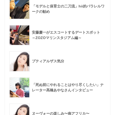
「モデルと保育士の二刀流」hii的パラレルワ
ークの勧め
安藤慶一がエスコートするデートスポット
～ZOZOマリンスタジアム編～
プティアルザス気分
「死ぬ前にやれることはやり尽くしたい」ナ
レーター髙橋あやなさんインタビュー
ヌーヴォーの楽しみ〜南アフリカ〜