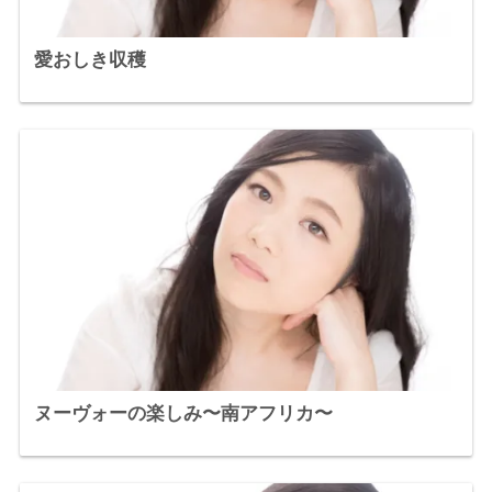
愛おしき収穫
ヌーヴォーの楽しみ〜南アフリカ〜