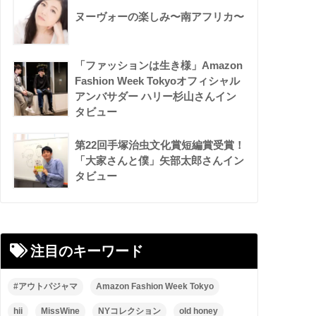
ヌーヴォーの楽しみ〜南アフリカ〜
「ファッションは生き様」Amazon
Fashion Week Tokyoオフィシャル
アンバサダー ハリー杉山さんイン
タビュー
第22回手塚治虫文化賞短編賞受賞！
「大家さんと僕」矢部太郎さんイン
タビュー
注目のキーワード
#アウトパジャマ
Amazon Fashion Week Tokyo
hii
MissWine
NYコレクション
old honey