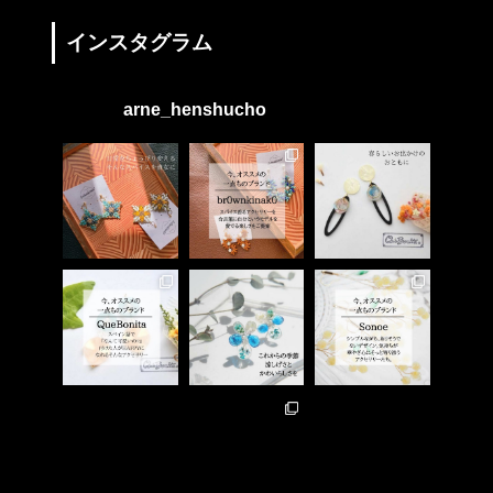
インスタグラム
arne_henshucho