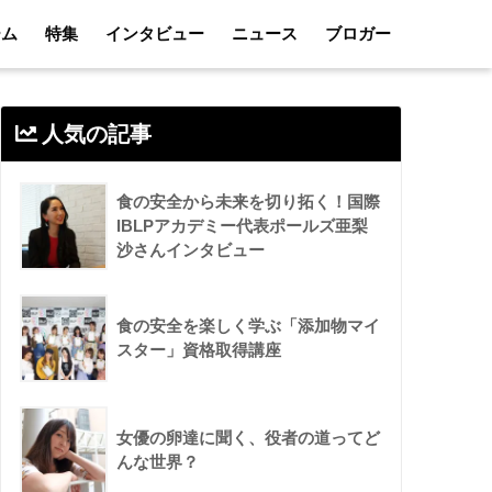
ーム
特集
インタビュー
ニュース
ブロガー
人気の記事
食の安全から未来を切り拓く！国際
IBLPアカデミー代表ポールズ亜梨
沙さんインタビュー
食の安全を楽しく学ぶ「添加物マイ
スター」資格取得講座
女優の卵達に聞く、役者の道ってど
んな世界？