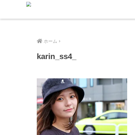
ホーム
karin_ss4_