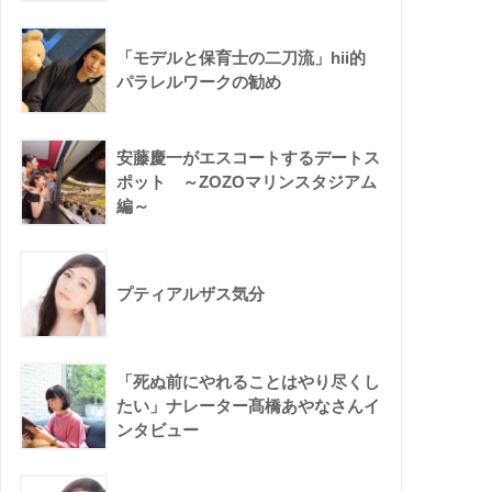
「モデルと保育士の二刀流」hii的
パラレルワークの勧め
安藤慶一がエスコートするデートス
ポット ～ZOZOマリンスタジアム
編～
プティアルザス気分
「死ぬ前にやれることはやり尽くし
たい」ナレーター髙橋あやなさんイ
ンタビュー