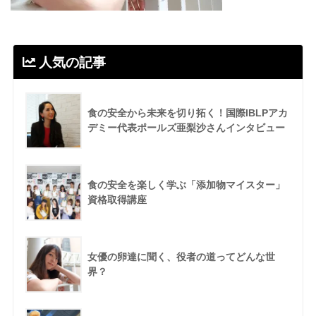
人気の記事
食の安全から未来を切り拓く！国際IBLPアカ
デミー代表ポールズ亜梨沙さんインタビュー
食の安全を楽しく学ぶ「添加物マイスター」
資格取得講座
女優の卵達に聞く、役者の道ってどんな世
界？