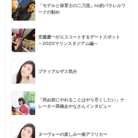
「モデルと保育士の二刀流」hii的パラレルワ
ークの勧め
安藤慶一がエスコートするデートスポット
～ZOZOマリンスタジアム編～
プティアルザス気分
「死ぬ前にやれることはやり尽くしたい」ナ
レーター髙橋あやなさんインタビュー
ヌーヴォーの楽しみ〜南アフリカ〜