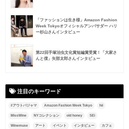
「ファッションは生き様」Amazon Fashion
Week Tokyoオフィシャルアンバサダー ハリ
ー杉山さんインタビュー
第22回手塚治虫文化賞短編賞受賞！「大家さ
んと僕」矢部太郎さんインタビュー
注目のキーワード
#アウトパジャマ
Amazon Fashion Week Tokyo
hii
MissWine
NYコレクション
old honey
SEi
Winemuse
アート
イベント
インタビュー
カフェ