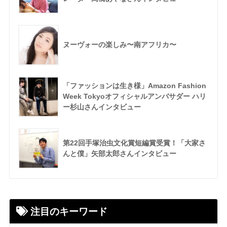
ヌーヴォーの楽しみ〜南アフリカ〜
「ファッションは生き様」Amazon Fashion
Week Tokyoオフィシャルアンバサダー ハリ
ー杉山さんインタビュー
第22回手塚治虫文化賞短編賞受賞！「大家さ
んと僕」矢部太郎さんインタビュー
注目のキーワード