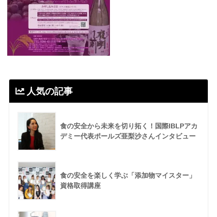
人気の記事
食の安全から未来を切り拓く！国際IBLPアカ
デミー代表ポールズ亜梨沙さんインタビュー
食の安全を楽しく学ぶ「添加物マイスター」
資格取得講座