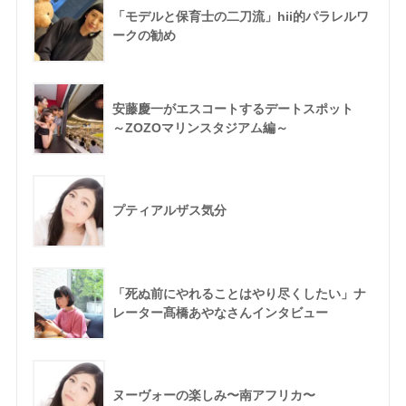
「モデルと保育士の二刀流」hii的パラレルワ
ークの勧め
安藤慶一がエスコートするデートスポット
～ZOZOマリンスタジアム編～
プティアルザス気分
「死ぬ前にやれることはやり尽くしたい」ナ
レーター髙橋あやなさんインタビュー
ヌーヴォーの楽しみ〜南アフリカ〜