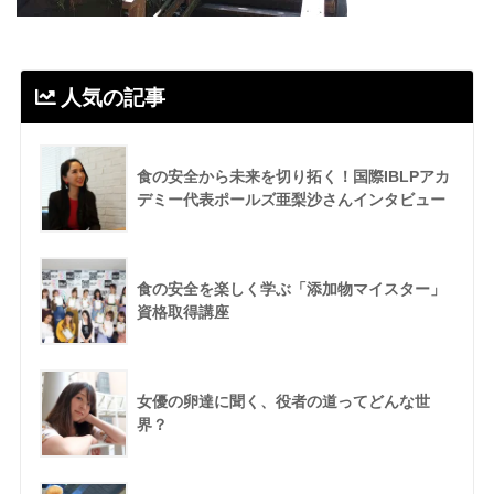
人気の記事
食の安全から未来を切り拓く！国際IBLPアカ
デミー代表ポールズ亜梨沙さんインタビュー
食の安全を楽しく学ぶ「添加物マイスター」
資格取得講座
女優の卵達に聞く、役者の道ってどんな世
界？