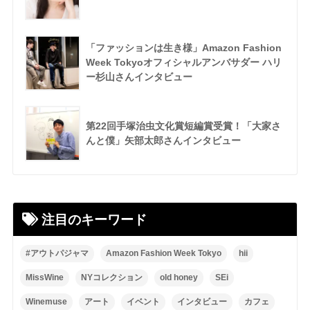
「ファッションは生き様」Amazon Fashion
Week Tokyoオフィシャルアンバサダー ハリ
ー杉山さんインタビュー
第22回手塚治虫文化賞短編賞受賞！「大家さ
んと僕」矢部太郎さんインタビュー
注目のキーワード
#アウトパジャマ
Amazon Fashion Week Tokyo
hii
MissWine
NYコレクション
old honey
SEi
Winemuse
アート
イベント
インタビュー
カフェ