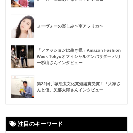
ヌーヴォーの楽しみ〜南アフリカ〜
「ファッションは生き様」Amazon Fashion
Week Tokyoオフィシャルアンバサダー ハリ
ー杉山さんインタビュー
第22回手塚治虫文化賞短編賞受賞！「大家さ
んと僕」矢部太郎さんインタビュー
注目のキーワード