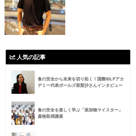
人気の記事
食の安全から未来を切り拓く！国際IBLPアカ
デミー代表ポールズ亜梨沙さんインタビュー
食の安全を楽しく学ぶ「添加物マイスター」
資格取得講座