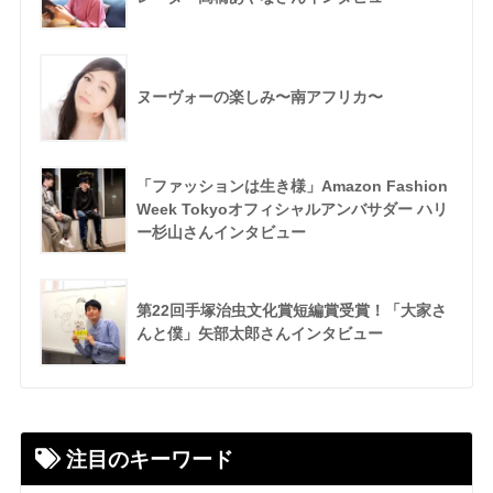
ヌーヴォーの楽しみ〜南アフリカ〜
「ファッションは生き様」Amazon Fashion
Week Tokyoオフィシャルアンバサダー ハリ
ー杉山さんインタビュー
第22回手塚治虫文化賞短編賞受賞！「大家さ
んと僕」矢部太郎さんインタビュー
注目のキーワード