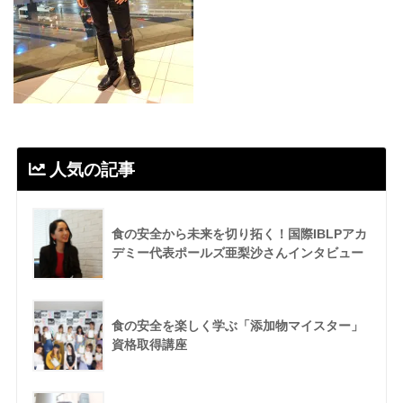
人気の記事
食の安全から未来を切り拓く！国際IBLPアカ
デミー代表ポールズ亜梨沙さんインタビュー
食の安全を楽しく学ぶ「添加物マイスター」
資格取得講座