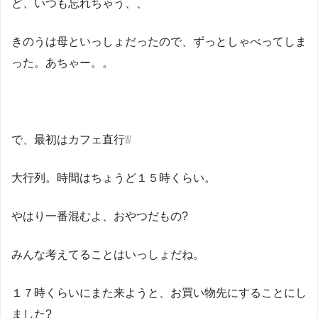
ど、いつも忘れちゃう、、
きのうは母といっしょだったので、ずっとしゃべってしま
った。あちゃー。。
で、最初はカフェ直行❕❕
大行列。時間はちょうど１５時くらい。
やはり一番混むよ、おやつだもの?
みんな考えてることはいっしょだね。
１７時くらいにまた来ようと、お買い物先にすることにし
ました?