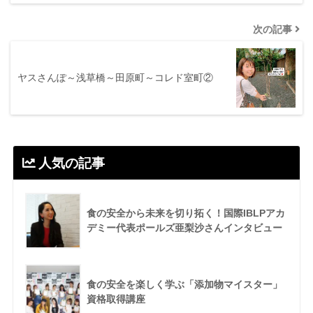
次の記事
ヤスさんぽ～浅草橋～田原町～コレド室町②
人気の記事
食の安全から未来を切り拓く！国際IBLPアカ
デミー代表ポールズ亜梨沙さんインタビュー
食の安全を楽しく学ぶ「添加物マイスター」
資格取得講座