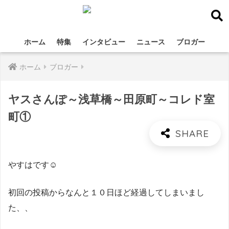
ホーム
特集
インタビュー
ニュース
ブロガー
ホーム
ブロガー
ヤスさんぽ～浅草橋～田原町～コレド室
町①
やすはです☺
初回の投稿からなんと１０日ほど経過してしまいまし
た、、