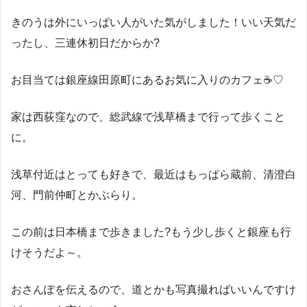
きのうは外にいっぱい人がいた気がしました！いい天気だ
ったし、三連休初日だからか?
お目当ては銀座線田原町にあるお気に入りのカフェ☕♡
家は西荻窪なので、総武線で浅草橋まで行って歩くこと
に。
浅草付近はとっても好きで、最近はもっぱら蔵前、清澄白
河、門前仲町とかぶらり。
この前は日本橋まで歩きました?もう少し歩くと銀座も行
けそうだよ～。
おさんぽを伝えるので、道とかも写真撮ればいいんですけ