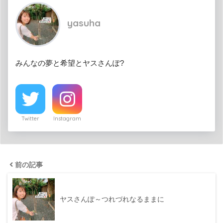
yasuha
みんなの夢と希望とヤスさんぽ?
Twitter
Instagram
前の記事
ヤスさんぽ～つれづれなるままに