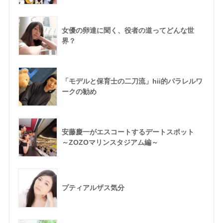
女優の卵達に聞く、役者の道ってどんな世
界？
「モデルと保育士の二刀流」hii的パラレルワ
ークの勧め
安藤慶一がエスコートするデートスポット
～ZOZOマリンスタジアム編～
プティアルザス気分