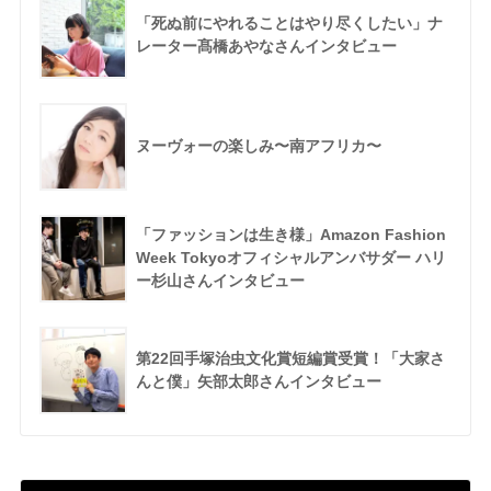
「死ぬ前にやれることはやり尽くしたい」ナ
レーター髙橋あやなさんインタビュー
ヌーヴォーの楽しみ〜南アフリカ〜
「ファッションは生き様」Amazon Fashion
Week Tokyoオフィシャルアンバサダー ハリ
ー杉山さんインタビュー
第22回手塚治虫文化賞短編賞受賞！「大家さ
んと僕」矢部太郎さんインタビュー