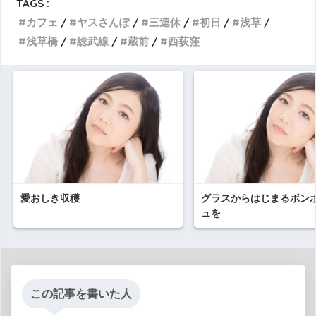
TAGS :
カフェ
ヤスさんぽ
三連休
初日
浅草
浅草橋
総武線
蔵前
西荻窪
愛おしき収穫
グラスからはじまるボン
ュを
この記事を書いた人