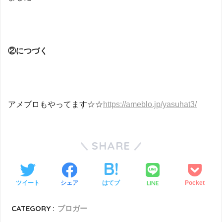
②につづく
アメブロもやってます☆☆
https://ameblo.jp/yasuhat3/
SHARE
LINE
ツイート
シェア
はてブ
Pocket
CATEGORY :
ブロガー