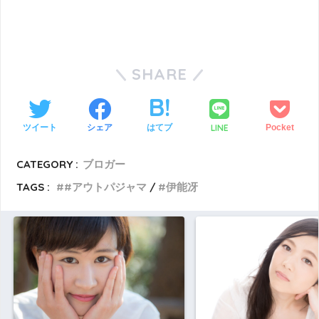
SHARE
LINE
ツイート
シェア
はてブ
Pocket
CATEGORY :
ブロガー
TAGS :
#アウトパジャマ
伊能冴