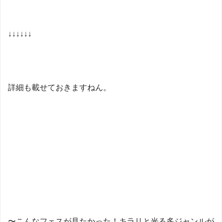
↓↓↓↓↓↓
詳細も載せておきますねん。
〜こんなフェスが見たかった！キラリと光る多ジャンルが