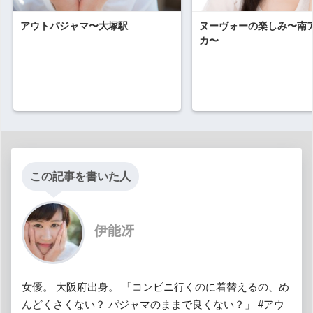
アウトパジャマ〜大塚駅
ヌーヴォーの楽しみ〜南
カ〜
この記事を書いた人
伊能冴
女優。 大阪府出身。 「コンビニ行くのに着替えるの、め
んどくさくない？ パジャマのままで良くない？」 #アウ