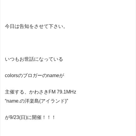
今日は告知をさせて下さい。
いつもお世話になっている
colorsのブロガーのnameが
主催する、かわさきFM 79.1MHz
“name.の洋楽島(アイランド)”
が9/23(日)に開催！！！