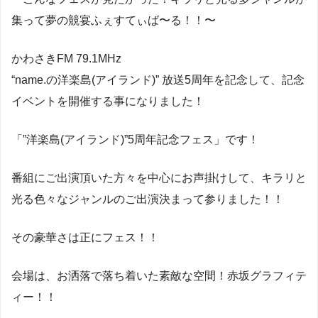
集って夢の競宴ふぇすてぃば〜る！！〜
かわさきFM 79.1MHz
“name.の洋楽島(アイランド)” 放送5周年を記念して、記念
イベントを開催する事になりました！
「”洋楽島(アイランド)”5周年記念フェス」です！
番組にご出演頂いた方々を中心にお声掛けして、キラリと
光る色々なジャンルのご出演決まって参りました！！
その豪華さは正にフェス！！
会場は、お洒落で落ち着いた素敵な空間！赤坂グラフィテ
ィー！！