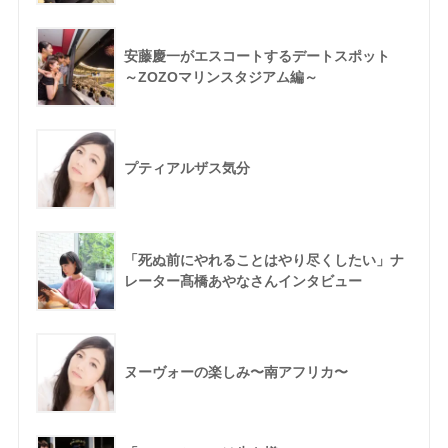
安藤慶一がエスコートするデートスポット
～ZOZOマリンスタジアム編～
プティアルザス気分
「死ぬ前にやれることはやり尽くしたい」ナ
レーター髙橋あやなさんインタビュー
ヌーヴォーの楽しみ〜南アフリカ〜