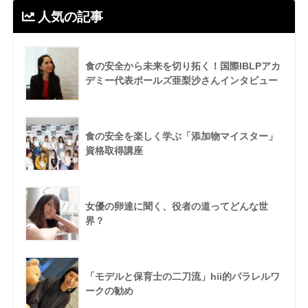
人気の記事
食の安全から未来を切り拓く！国際IBLPアカ
デミー代表ポールズ亜梨沙さんインタビュー
食の安全を楽しく学ぶ「添加物マイスター」
資格取得講座
女優の卵達に聞く、役者の道ってどんな世
界？
「モデルと保育士の二刀流」hii的パラレルワ
ークの勧め