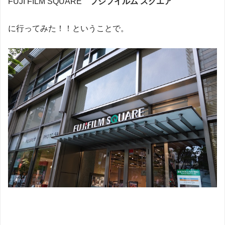
FUJI FILM SQUARE
フジフイルム
スクエア
に行ってみた！！ということで。