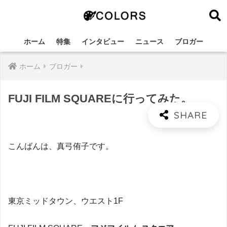
ホーム
特集
インタビュー
ニュース
ブロガー
ホーム
ブロガー
FUJI FILM SQUAREに行ってみた。
こんばんは、真弓侑子です。
東京ミッドタウン、ウエスト1F