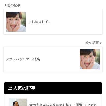
前の記事
はじめまして。
次の記事
アウトパジャマ 〜池袋
人気の記事
食の安全から未来を切り拓く！国際IBLPアカ