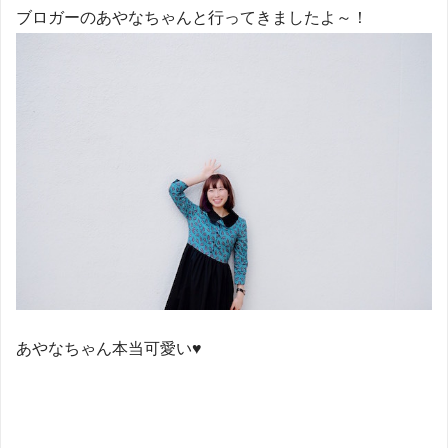
ブロガーのあやなちゃんと行ってきましたよ～！
あやなちゃん本当可愛い♥