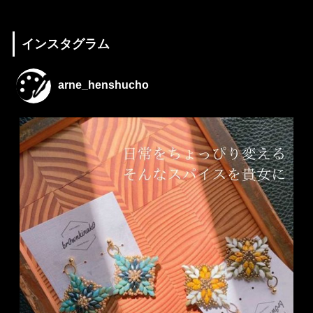
インスタグラム
arne_henshucho