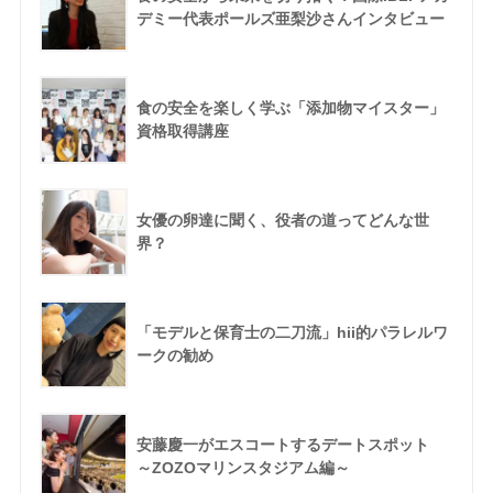
デミー代表ポールズ亜梨沙さんインタビュー
食の安全を楽しく学ぶ「添加物マイスター」
資格取得講座
女優の卵達に聞く、役者の道ってどんな世
界？
「モデルと保育士の二刀流」hii的パラレルワ
ークの勧め
安藤慶一がエスコートするデートスポット
～ZOZOマリンスタジアム編～