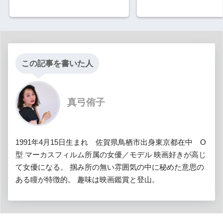
この記事を書いた人
真弓侑子
1991年4月15日生まれ 佐賀県鳥栖市出身東京都在中 O
型 マーカスフィルム所属の女優／モデル 映画好きが高じ
て女優になる。 掴み所の無い雰囲気の中に秘めた意思の
ある瞳が特徴的。 趣味は映画鑑賞と登山。