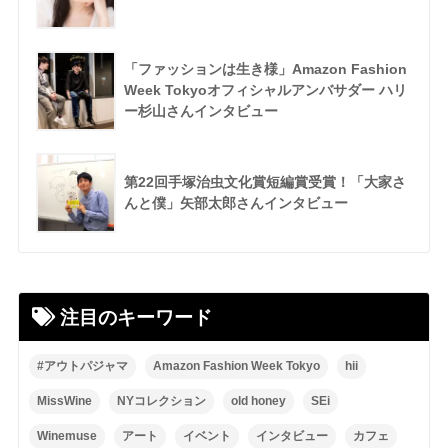
「ファッションは生き様」Amazon Fashion
Week Tokyoオフィシャルアンバサダー ハリ
ー杉山さんインタビュー
第22回手塚治虫文化賞短編賞受賞！「大家さ
んと僕」矢部太郎さんインタビュー
注目のキーワード
#アウトパジャマ
Amazon Fashion Week Tokyo
hii
MissWine
NYコレクション
old honey
SEi
Winemuse
アート
イベント
インタビュー
カフェ