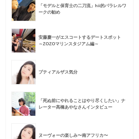
「モデルと保育士の二刀流」hii的パラレルワ
ークの勧め
安藤慶一がエスコートするデートスポット
～ZOZOマリンスタジアム編～
プティアルザス気分
「死ぬ前にやれることはやり尽くしたい」ナ
レーター髙橋あやなさんインタビュー
ヌーヴォーの楽しみ〜南アフリカ〜