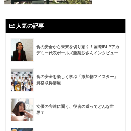
人気の記事
食の安全から未来を切り拓く！国際IBLPアカ
デミー代表ポールズ亜梨沙さんインタビュー
食の安全を楽しく学ぶ「添加物マイスター」
資格取得講座
女優の卵達に聞く、役者の道ってどんな世
界？