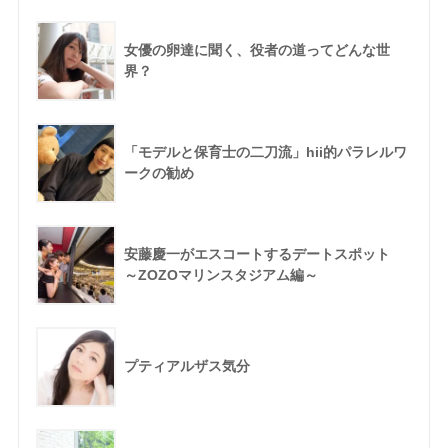
女優の卵達に聞く、役者の道ってどんな世
界？
「モデルと保育士の二刀流」hii的パラレルワ
ークの勧め
安藤慶一がエスコートするデートスポット
～ZOZOマリンスタジアム編～
プティアルザス気分