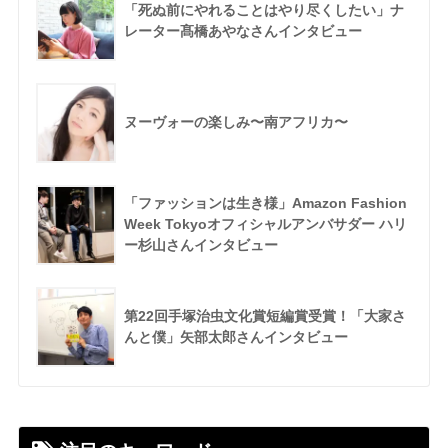
「死ぬ前にやれることはやり尽くしたい」ナ
レーター髙橋あやなさんインタビュー
ヌーヴォーの楽しみ〜南アフリカ〜
「ファッションは生き様」Amazon Fashion
Week Tokyoオフィシャルアンバサダー ハリ
ー杉山さんインタビュー
第22回手塚治虫文化賞短編賞受賞！「大家さ
んと僕」矢部太郎さんインタビュー