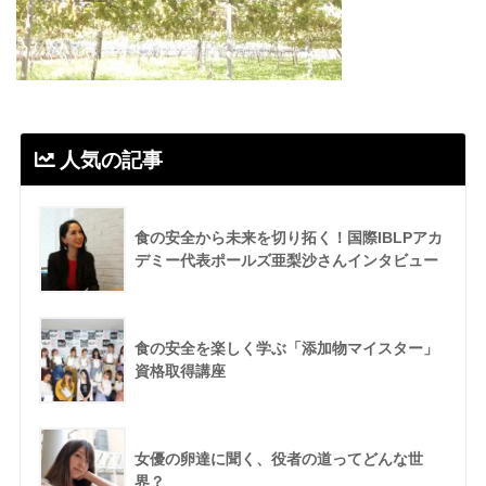
人気の記事
食の安全から未来を切り拓く！国際IBLPアカ
デミー代表ポールズ亜梨沙さんインタビュー
食の安全を楽しく学ぶ「添加物マイスター」
資格取得講座
女優の卵達に聞く、役者の道ってどんな世
界？