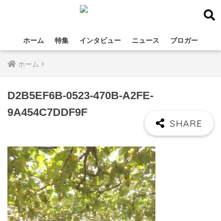
ホーム
特集
インタビュー
ニュース
ブロガー
ホーム
D2B5EF6B-0523-470B-A2FE-
9A454C7DDF9F