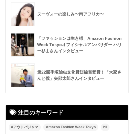
ヌーヴォーの楽しみ〜南アフリカ〜
「ファッションは生き様」Amazon Fashion
Week Tokyoオフィシャルアンバサダー ハリ
ー杉山さんインタビュー
第22回手塚治虫文化賞短編賞受賞！「大家さ
んと僕」矢部太郎さんインタビュー
注目のキーワード
#アウトパジャマ
Amazon Fashion Week Tokyo
hii