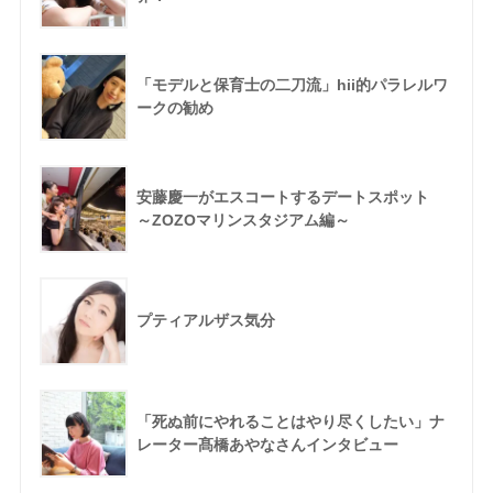
「モデルと保育士の二刀流」hii的パラレルワ
ークの勧め
安藤慶一がエスコートするデートスポット
～ZOZOマリンスタジアム編～
プティアルザス気分
「死ぬ前にやれることはやり尽くしたい」ナ
レーター髙橋あやなさんインタビュー