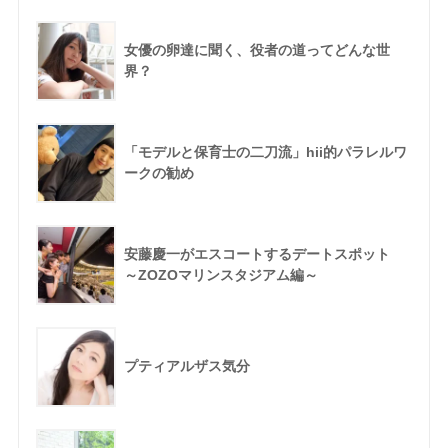
女優の卵達に聞く、役者の道ってどんな世
界？
「モデルと保育士の二刀流」hii的パラレルワ
ークの勧め
安藤慶一がエスコートするデートスポット
～ZOZOマリンスタジアム編～
プティアルザス気分