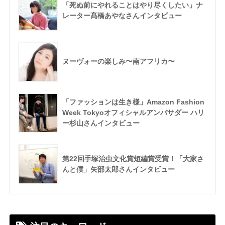
「死ぬ前にやれることはやり尽くしたい」ナ
レーター髙橋あやなさんインタビュー
ヌーヴォーの楽しみ〜南アフリカ〜
「ファッションは生き様」Amazon Fashion
Week Tokyoオフィシャルアンバサダー ハリ
ー杉山さんインタビュー
第22回手塚治虫文化賞短編賞受賞！「大家さ
んと僕」矢部太郎さんインタビュー