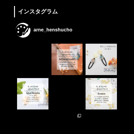
インスタグラム
arne_henshucho