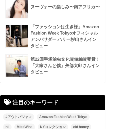
ヌーヴォーの楽しみ〜南アフリカ〜
「ファッションは生き様」Amazon
Fashion Week Tokyoオフィシャル
アンバサダー ハリー杉山さんイン
タビュー
第22回手塚治虫文化賞短編賞受賞！
「大家さんと僕」矢部太郎さんイン
タビュー
注目のキーワード
#アウトパジャマ
Amazon Fashion Week Tokyo
hii
MissWine
NYコレクション
old honey