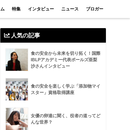
ーム
特集
インタビュー
ニュース
ブロガー
人気の記事
食の安全から未来を切り拓く！国際
IBLPアカデミー代表ポールズ亜梨
沙さんインタビュー
食の安全を楽しく学ぶ「添加物マイ
スター」資格取得講座
女優の卵達に聞く、役者の道ってど
んな世界？