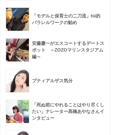
「モデルと保育士の二刀流」hii的
パラレルワークの勧め
安藤慶一がエスコートするデートス
ポット ～ZOZOマリンスタジアム
編～
プティアルザス気分
「死ぬ前にやれることはやり尽くし
たい」ナレーター髙橋あやなさんイ
ンタビュー