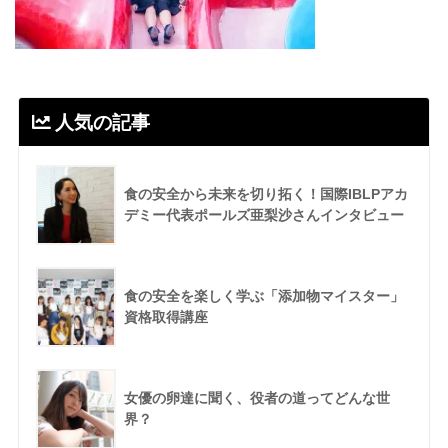
人気の記事
食の安全から未来を切り拓く！国際IBLPアカ
デミー代表ポールズ亜梨沙さんインタビュー
食の安全を楽しく学ぶ「添加物マイスター」
資格取得講座
女優の卵達に聞く、役者の道ってどんな世
界？