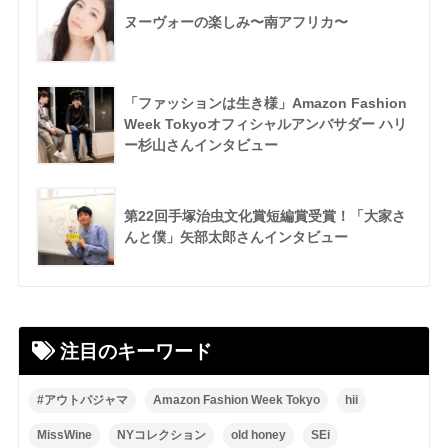
ヌーヴォーの楽しみ〜南アフリカ〜
「ファッションは生き様」Amazon Fashion
Week Tokyoオフィシャルアンバサダー ハリ
ー杉山さんインタビュー
第22回手塚治虫文化賞短編賞受賞！「大家さ
んと僕」矢部太郎さんインタビュー
注目のキーワード
#アウトパジャマ
Amazon Fashion Week Tokyo
hii
MissWine
NYコレクション
old honey
SEi