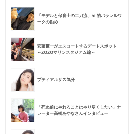
「モデルと保育士の二刀流」hii的パラレルワ
ークの勧め
安藤慶一がエスコートするデートスポット
～ZOZOマリンスタジアム編～
プティアルザス気分
「死ぬ前にやれることはやり尽くしたい」ナ
レーター髙橋あやなさんインタビュー