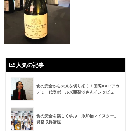
人気の記事
食の安全から未来を切り拓く！国際IBLPアカ
デミー代表ポールズ亜梨沙さんインタビュー
食の安全を楽しく学ぶ「添加物マイスター」
資格取得講座