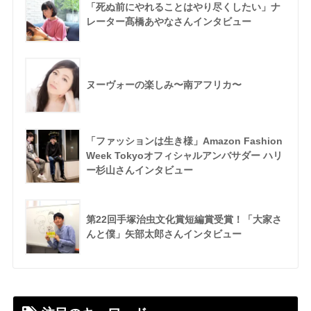
「死ぬ前にやれることはやり尽くしたい」ナ
レーター髙橋あやなさんインタビュー
ヌーヴォーの楽しみ〜南アフリカ〜
「ファッションは生き様」Amazon Fashion
Week Tokyoオフィシャルアンバサダー ハリ
ー杉山さんインタビュー
第22回手塚治虫文化賞短編賞受賞！「大家さ
んと僕」矢部太郎さんインタビュー