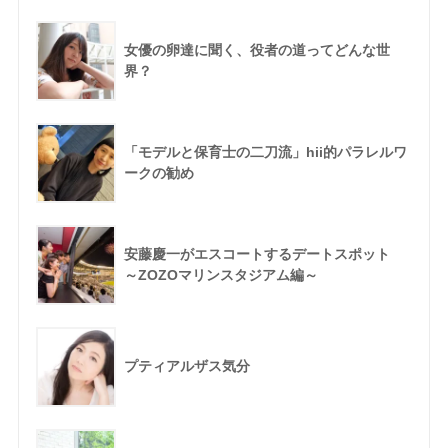
女優の卵達に聞く、役者の道ってどんな世
界？
「モデルと保育士の二刀流」hii的パラレルワ
ークの勧め
安藤慶一がエスコートするデートスポット
～ZOZOマリンスタジアム編～
プティアルザス気分