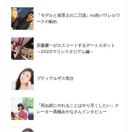
「モデルと保育士の二刀流」hii的パラレルワ
ークの勧め
安藤慶一がエスコートするデートスポット
～ZOZOマリンスタジアム編～
プティアルザス気分
「死ぬ前にやれることはやり尽くしたい」ナ
レーター髙橋あやなさんインタビュー