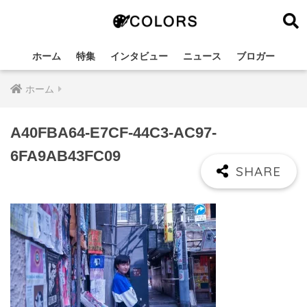
ホーム
特集
インタビュー
ニュース
ブロガー
ホーム
A40FBA64-E7CF-44C3-AC97-
6FA9AB43FC09