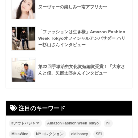
ヌーヴォーの楽しみ〜南アフリカ〜
「ファッションは生き様」Amazon Fashion
Week Tokyoオフィシャルアンバサダー ハリ
ー杉山さんインタビュー
第22回手塚治虫文化賞短編賞受賞！「大家さ
んと僕」矢部太郎さんインタビュー
注目のキーワード
#アウトパジャマ
Amazon Fashion Week Tokyo
hii
MissWine
NYコレクション
old honey
SEi