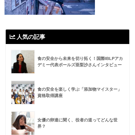
人気の記事
食の安全から未来を切り拓く！国際IBLPアカ
デミー代表ポールズ亜梨沙さんインタビュー
食の安全を楽しく学ぶ「添加物マイスター」
資格取得講座
女優の卵達に聞く、役者の道ってどんな世
界？